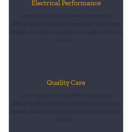
Electrical Performance
Lorem ipsum dolor sit amet, consectetur
adipiscing elit. Vestibulum vestibulum quis metus
sodales ulamcoper. In amet urna dapibus, pretium
nisi nec.
Quality Care
Lorem ipsum dolor sit amet, consectetur
adipiscing elit. Vestibulum vestibulum quis metus
sodales ulamcoper. In amet urna dapibus, pretium
nisi nec.