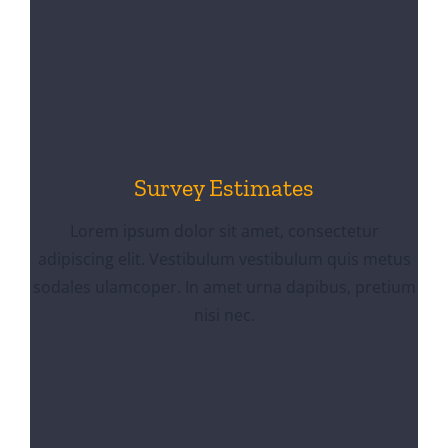
Survey Estimates
Lorem ipsum dolor sit amet, consectetur
adipiscing elit. Vestibulum vestibulum quis metus
sodales ulamcoper. In amet urna dapibus, pretium
nisi nec.