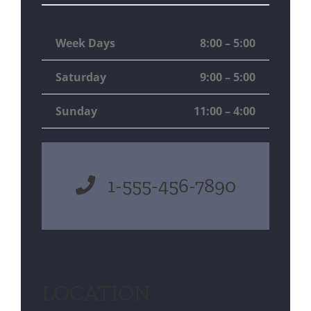
Week Days
8:00 – 5:00
Saturday
9:00 – 5:00
Sunday
11:00 – 4:00
1-555-456-7890
LOCATION