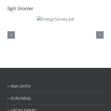
İlgili Ürünler
Energy
Survey
Job
ANA SAYFA
KURUMSAL
ÜRÜNLERİMİZ