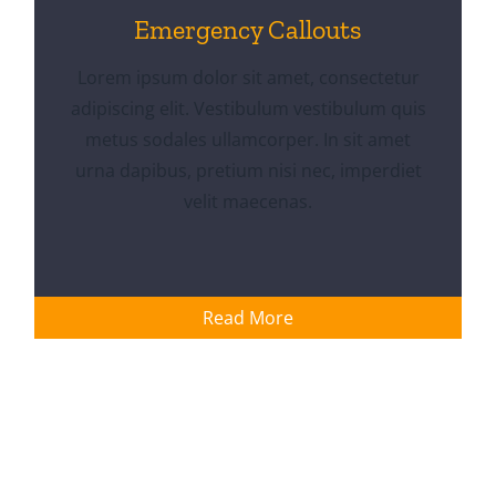
Emergency Callouts
Lorem ipsum dolor sit amet, consectetur
adipiscing elit. Vestibulum vestibulum quis
metus sodales ullamcorper. In sit amet
urna dapibus, pretium nisi nec, imperdiet
velit maecenas.
Read More